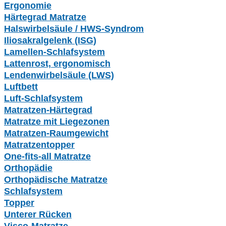
Ergonomie
Härtegrad Matratze
Halswirbelsäule / HWS-Syndrom
Iliosakralgelenk (ISG)
Lamellen-Schlafsystem
Lattenrost, ergonomisch
Lendenwirbelsäule (LWS)
Luftbett
Luft-Schlafsystem
Matratzen-Härtegrad
Matratze mit Liegezonen
Matratzen-Raumgewicht
Matratzentopper
One-fits-all Matratze
Orthopädie
Orthopädische Matratze
Schlafsystem
Topper
Unterer Rücken