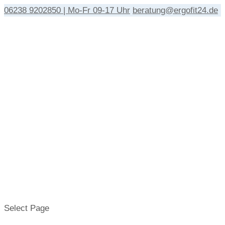
06238 9202850 | Mo-Fr 09-17 Uhr
beratung@ergofit24.de
Select Page