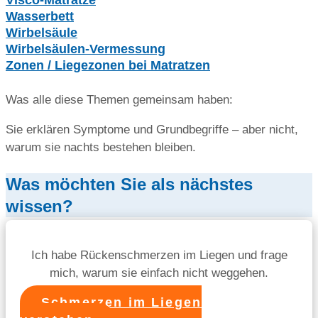
Visco-Matratze
Wasserbett
Wirbelsäule
Wirbelsäulen-Vermessung
Zonen / Liegezonen bei Matratzen
Was alle diese Themen gemeinsam haben:
Sie erklären Symptome und Grundbegriffe – aber nicht,
warum sie nachts bestehen bleiben.
Was möchten Sie als nächstes
wissen?
Ich habe Rückenschmerzen im Liegen und frage
mich, warum sie einfach nicht weggehen.
Schmerzen im Liegen