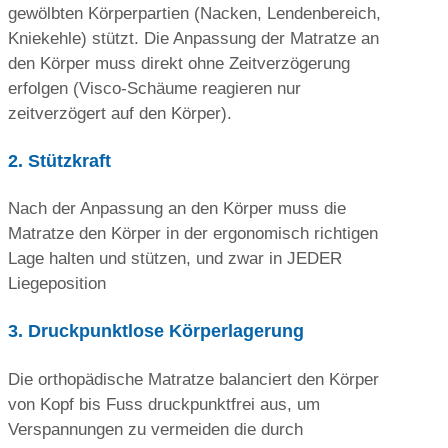
gewölbten Körperpartien (Nacken, Lendenbereich,
Kniekehle) stützt. Die Anpassung der Matratze an
den Körper muss direkt ohne Zeitverzögerung
erfolgen (Visco-Schäume reagieren nur
zeitverzögert auf den Körper).
2. Stützkraft
Nach der Anpassung an den Körper muss die
Matratze den Körper in der ergonomisch richtigen
Lage halten und stützen, und zwar in JEDER
Liegeposition
3. Druckpunktlose Körperlagerung
Die orthopädische Matratze balanciert den Körper
von Kopf bis Fuss druckpunktfrei aus, um
Verspannungen zu vermeiden die durch