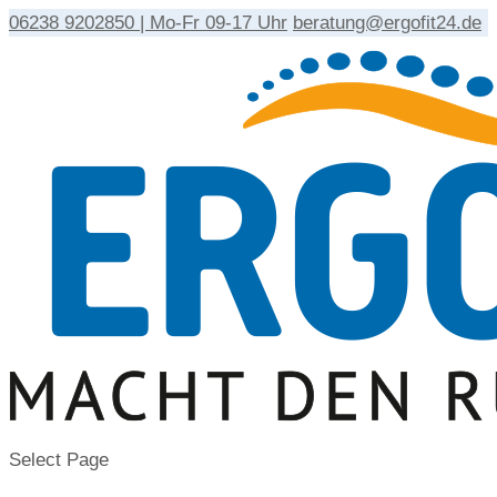
06238 9202850 | Mo-Fr 09-17 Uhr
beratung@ergofit24.de
Select Page