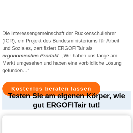
Die Interessengemeinschaft der Rückenschullehrer
(IGR), ein Projekt des Bundesministeriums für Arbeit
und Soziales, zertifiziert ERGOFITair als
ergonomisches Produkt
. „Wir haben uns lange am
Markt umgesehen und haben eine vorbildliche Lösung
gefunden…“
Kostenlos beraten lassen
Testen Sie am eigenen Körper, wie
gut
ERGOFITair tut
!