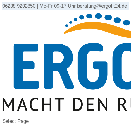
06238 9202850 | Mo-Fr 09-17 Uhr
beratung@ergofit24.de
Select Page