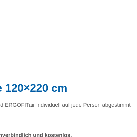
ze 120×220 cm
d ERGOFITair individuell auf jede Person abgestimmt
unverbindlich und kostenlos.