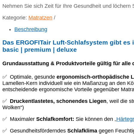
Nehmen Sie sich Zeit für Ihre Gesundheit und löchern
Kategorie:
Matratzen
Beschreibung
Das ERGOFITair Luft-Schlafsystem gibt es i
basic | premium | deluxe
Grundausstattung & Produktvorteile gültig für alle 
✅ Optimale, gesunde
ergonomisch-orthopädische 
Lamellen-Kern individuell wie ein Maßanzug an den Körp
entscheidende ergonomische Vorteile gegenüber Matr
✅
Druckentlastetes, schonendes Liegen
, weil die 
Wolken“)
✅ Maximaler
Schlafkomfort:
Sie können den
„
Härteg
✅ Gesundheitsförderndes
Schlafklima
gegen Feuchtig