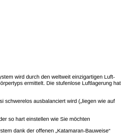
tem wird durch den weltweit einzigartigen Luft-
rpertyps ermittelt. Die stufenlose Luftlagerung hat
si schwerelos ausbalanciert wird („liegen wie auf
der so hart einstellen wie Sie möchten
system dank der offenen „Katamaran-Bauweise“