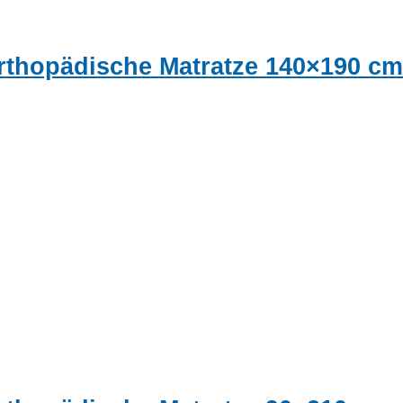
orthopädische Matratze 140×190 cm