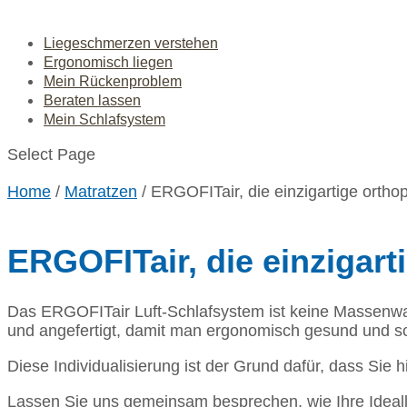
Liegeschmerzen verstehen
Ergonomisch liegen
Mein Rückenproblem
Beraten lassen
Mein Schlafsystem
Select Page
Home
/
Matratzen
/ ERGOFITair, die einzigartige orth
ERGOFITair, die einzigar
Das ERGOFITair Luft-Schlafsystem ist keine Massenwar
und angefertigt, damit man ergonomisch gesund und sc
Diese Individualisierung ist der Grund dafür, dass Sie 
Lassen Sie uns gemeinsam besprechen, wie Ihre Ideal