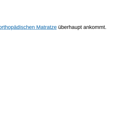
orthopädischen Matratze
überhaupt ankommt.