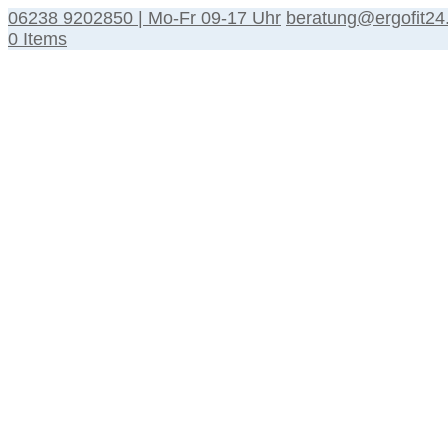
06238 9202850 | Mo-Fr 09-17 Uhr
beratung@ergofit24
0 Items