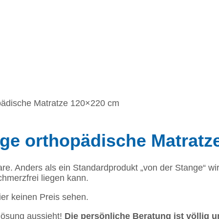
opädische Matratze 120×220 cm
tige orthopädische Matrat
e. Anders als ein Standardprodukt „von der Stange“ wir
hmerzfrei liegen kann.
hier keinen Preis sehen.
lösung aussieht!
Die persönliche Beratung ist völlig 