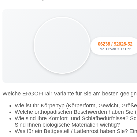
06238 / 92028-52
Mo–Fr von 9–17 Uhr
Welche ERGOFITair Variante für Sie am besten geeignet
Wie ist Ihr Körpertyp (Körperform, Gewicht, Größe
Welche orthopädischen Beschwerden haben Sie (B
Wie sind Ihre Komfort- und Schlafbedürfnisse? Sc
Sind Ihnen biologische Materialien wichtig?
Was für ein Bettgestell / Lattenrost haben Sie? Ei