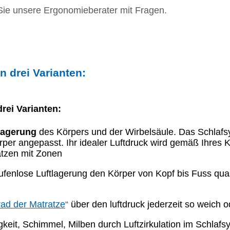
 Sie unsere Ergonomieberater mit Fragen.
n drei Varianten:
drei Varianten:
Lagerung
des Körpers und der Wirbelsäule. Das Schlafsys
er angepasst. Ihr idealer Luftdruck wird gemäß Ihres Kö
atzen mit Zonen
stufenlose Luftlagerung den Körper von Kopf bis Fuss qua
rad der Matratze
“
über den luftdruck jederzeit so weich o
keit, Schimmel, Milben durch Luftzirkulation im Schlaf