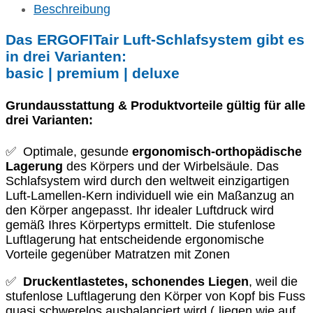
Beschreibung
Das ERGOFITair Luft-Schlafsystem gibt es
in drei Varianten:
basic | premium | deluxe
Grundausstattung & Produktvorteile gültig für alle
drei Varianten:
✅ Optimale, gesunde
ergonomisch-orthopädische
Lagerung
des Körpers und der Wirbelsäule. Das
Schlafsystem wird durch den weltweit einzigartigen
Luft-Lamellen-Kern individuell wie ein Maßanzug an
den Körper angepasst. Ihr idealer Luftdruck wird
gemäß Ihres Körpertyps ermittelt. Die stufenlose
Luftlagerung hat entscheidende ergonomische
Vorteile gegenüber Matratzen mit Zonen
✅
Druckentlastetes, schonendes Liegen
, weil die
stufenlose Luftlagerung den Körper von Kopf bis Fuss
quasi schwerelos ausbalanciert wird („liegen wie auf