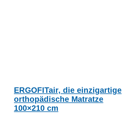
ERGOFITair, die einzigartige
orthopädische Matratze
100×210 cm