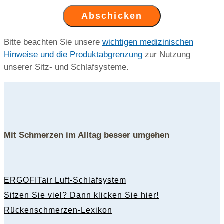
Abschicken
Bitte beachten Sie unsere
wichtigen medizinischen
Hinweise und die Produktabgrenzung
zur Nutzung
unserer Sitz- und Schlafsysteme.
Mit Schmerzen im Alltag besser umgehen
ERGOFITair Luft-Schlafsystem
Sitzen Sie viel? Dann klicken Sie hier!
Rückenschmerzen-Lexikon