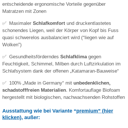
entscheidende ergonomische Vorteile gegenüber
Matratzen mit Zonen
✅ Maximaler
Schlafkomfort
und druckentlastetes
schonendes Liegen, weil der Körper von Kopf bis Fuss
quasi schwerelos ausbalanciert wird (“liegen wie auf
Wolken”)
✅ Gesundheitsförderndes
Schlafklima
gegen
Feuchtigkeit, Schimmel, Milben durch Luftzirkulation im
Schlafsystem dank der offenen „Katamaran-Bauweise“
✅ 100% „Made in Germany“ mit
unbedenklichen,
schadstofffreien Materialien
. Komfortauflage Biofoam
hergestellt mit biologischen, nachwachsenden Rohstoffen
Ausstattung wie bei Variante “
premium” (hier
klicken)
, außer: