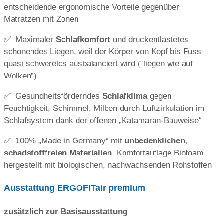
entscheidende ergonomische Vorteile gegenüber
Matratzen mit Zonen
✅ Maximaler
Schlafkomfort
und druckentlastetes
schonendes Liegen, weil der Körper von Kopf bis Fuss
quasi schwerelos ausbalanciert wird (“liegen wie auf
Wolken”)
✅ Gesundheitsförderndes
Schlafklima
gegen
Feuchtigkeit, Schimmel, Milben durch Luftzirkulation im
Schlafsystem dank der offenen „Katamaran-Bauweise“
✅ 100% „Made in Germany“ mit
unbedenklichen,
schadstofffreien Materialien
. Komfortauflage Biofoam
hergestellt mit biologischen, nachwachsenden Rohstoffen
Ausstattung ERGOFITair premium
zusätzlich zur Basisausstattung