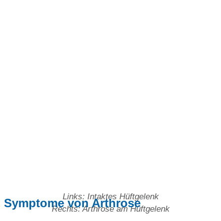
Links: Intaktes Hüftgelenk
Symptome von Arthrose
Rechts: Arthrose am Hüftgelenk