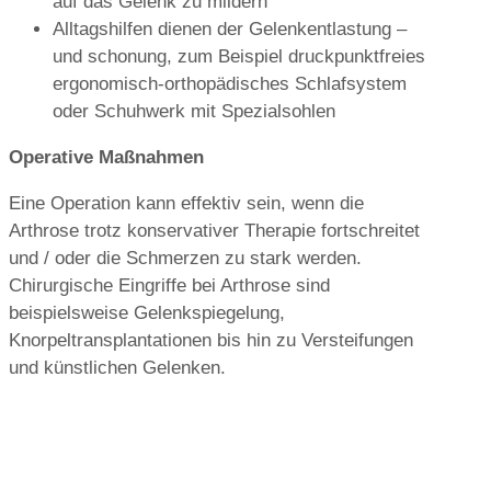
auf das Gelenk zu mildern
Alltagshilfen dienen der Gelenkentlastung –
und schonung, zum Beispiel druckpunktfreies
ergonomisch-orthopädisches Schlafsystem
oder Schuhwerk mit Spezialsohlen
Operative Maßnahmen
Eine Operation kann effektiv sein, wenn die
Arthrose trotz konservativer Therapie fortschreitet
und / oder die Schmerzen zu stark werden.
Chirurgische Eingriffe bei Arthrose sind
beispielsweise Gelenkspiegelung,
Knorpeltransplantationen bis hin zu Versteifungen
und künstlichen Gelenken.