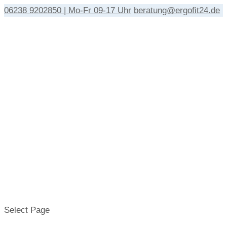
06238 9202850 | Mo-Fr 09-17 Uhr
beratung@ergofit24.de
Select Page