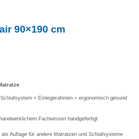
air 90×190 cm
Matratze
T Schlafsystem + Einlegerahmen = ergonomisch gesund
m handwerklichem Fachwissen handgefertigt
 als Auflage für andere Matratzen und Schlafsysteme