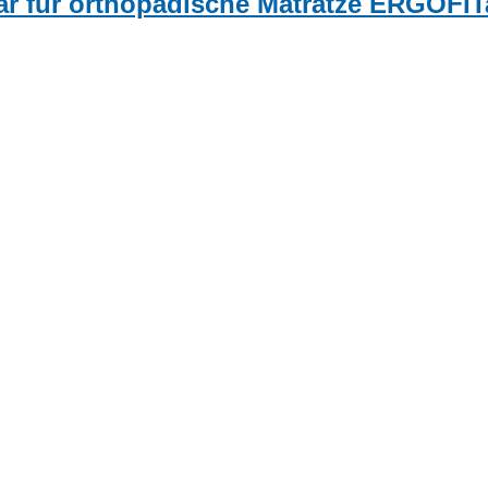
bar für orthopädische Matratze ERGOFIT