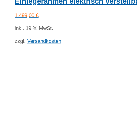
Einlegerahmen elektrisch verstell
1.499,00
€
inkl. 19 % MwSt.
zzgl.
Versandkosten