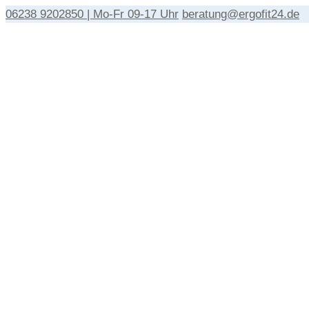
06238 9202850 | Mo-Fr 09-17 Uhr
beratung@ergofit24.de