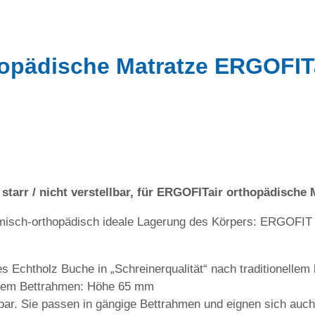
thopädische Matratze ERGOFIT
tarr / nicht verstellbar, für ERGOFITair orthopädische 
omisch-orthopädisch ideale Lagerung des Körpers: ERGOFI
 Echtholz Buche in „Schreinerqualität“ nach traditionelle
jedem Bettrahmen: Höhe 65 mm
ar. Sie passen in gängige Bettrahmen und eignen sich auch