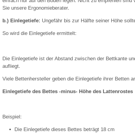
einfach nur auf den Boden legen. Nicht zu empfehlen sind ve
Sie unsere Ergonomieberater.
b.) Einlegetiefe:
Ungefähr bis zur Hälfte seiner Höhe soll
So wird die Einlegetiefe ermittelt:
Die Einlegetiefe ist der Abstand zwischen der Bettkante un
aufliegt.
Viele Bettenhersteller geben die Einlegetiefe ihrer Betten 
Einlegetiefe des Bettes -minus- Höhe des Lattenrostes
Beispiel:
Die Einlegetiefe dieses Bettes beträgt 18 cm