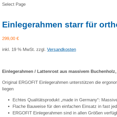
Select Page
Einlegerahmen starr für or
299,00
€
inkl. 19 % MwSt.
zzgl.
Versandkosten
Einlegerahmen / Lattenrost aus massivem Buchenholz, s
Original ERGOFIT Einlegerahmen unterstützen die ergon
liegen
Echtes Qualitätsprodukt „made in Germany“: Massives
Flache Bauweise für den einfachen Einsatz in fast 
ERGOFIT Einlegerahmen sind in allen Größen verfügb