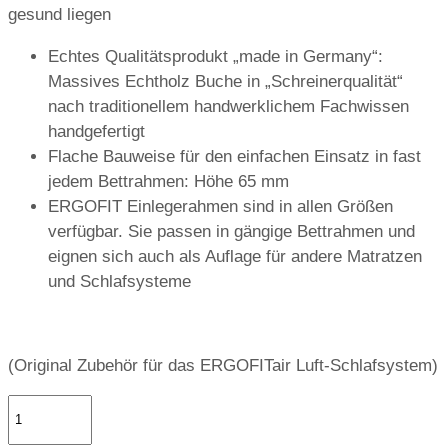
gesund liegen
Echtes Qualitätsprodukt „made in Germany“:
Massives Echtholz Buche in „Schreinerqualität“
nach traditionellem handwerklichem Fachwissen
handgefertigt
Flache Bauweise für den einfachen Einsatz in fast
jedem Bettrahmen: Höhe 65 mm
ERGOFIT Einlegerahmen sind in allen Größen
verfügbar. Sie passen in gängige Bettrahmen und
eignen sich auch als Auflage für andere Matratzen
und Schlafsysteme
(Original Zubehör für das ERGOFITair Luft-Schlafsystem)
Einlegerahmen
starr