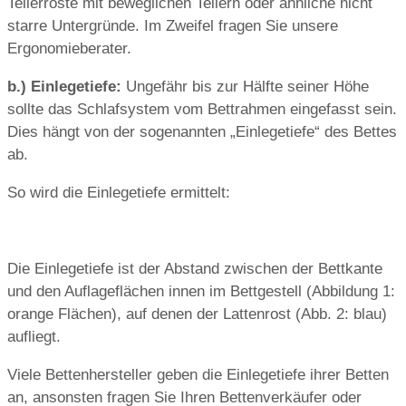
Tellerroste mit beweglichen Tellern oder ähnliche nicht
starre Untergründe. Im Zweifel fragen Sie unsere
Ergonomieberater.
b.) Einlegetiefe:
Ungefähr bis zur Hälfte seiner Höhe
sollte das Schlafsystem vom Bettrahmen eingefasst sein.
Dies hängt von der sogenannten „Einlegetiefe“ des Bettes
ab.
So wird die Einlegetiefe ermittelt:
Die Einlegetiefe ist der Abstand zwischen der Bettkante
und den Auflageflächen innen im Bettgestell (Abbildung 1:
orange Flächen), auf denen der Lattenrost (Abb. 2: blau)
aufliegt.
Viele Bettenhersteller geben die Einlegetiefe ihrer Betten
an, ansonsten fragen Sie Ihren Bettenverkäufer oder