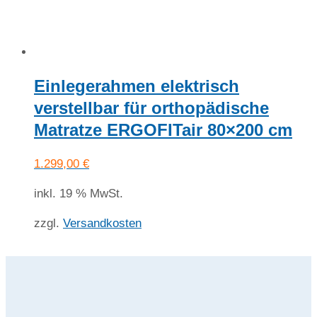
Einlegerahmen elektrisch
verstellbar für orthopädische
Matratze ERGOFITair 80×200 cm
1.299,00
€
inkl. 19 % MwSt.
zzgl.
Versandkosten