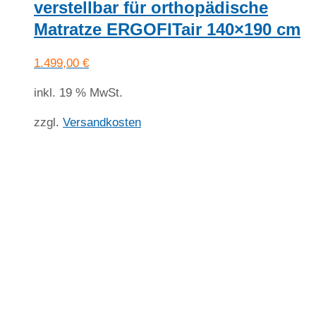
verstellbar für orthopädische
Matratze ERGOFITair 140×190 cm
1.499,00
€
inkl. 19 % MwSt.
zzgl.
Versandkosten