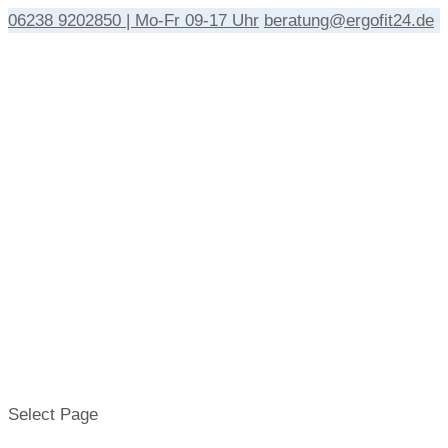
06238 9202850 | Mo-Fr 09-17 Uhr
beratung@ergofit24.de
Select Page