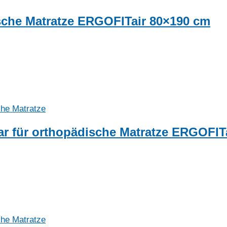
ische Matratze ERGOFITair 80×190 cm
bar für orthopädische Matratze ERGOFIT