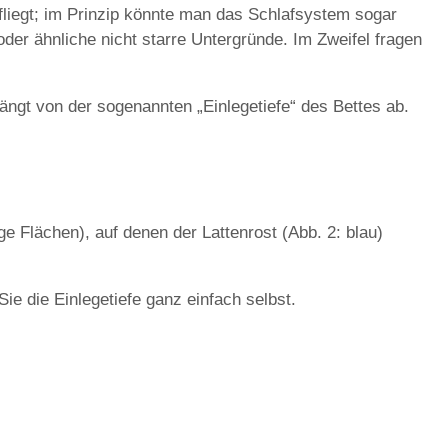
liegt; im Prinzip könnte man das Schlafsystem sogar
oder ähnliche nicht starre Untergründe. Im Zweifel fragen
ängt von der sogenannten „Einlegetiefe“ des Bettes ab.
ge Flächen), auf denen der Lattenrost (Abb. 2: blau)
ie die Einlegetiefe ganz einfach selbst.