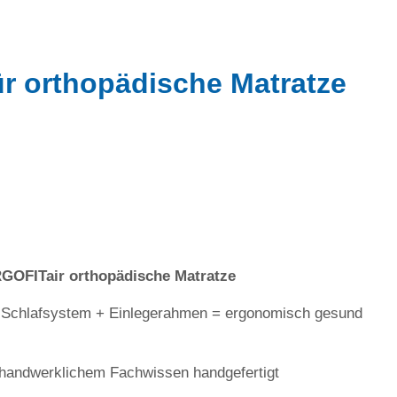
ür orthopädische Matratze
ERGOFITair orthopädische Matratze
T Schlafsystem + Einlegerahmen = ergonomisch gesund
m handwerklichem Fachwissen handgefertigt