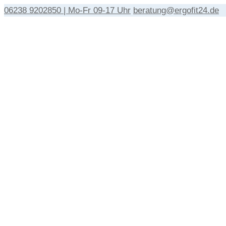
06238 9202850 | Mo-Fr 09-17 Uhr
beratung@ergofit24.de