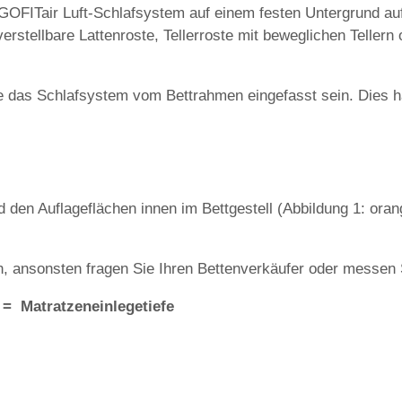
GOFITair Luft-Schlafsystem auf einem festen Untergrund auf
rstellbare Lattenroste, Tellerroste mit beweglichen Tellern 
te das Schlafsystem vom Bettrahmen eingefasst sein. Dies h
d den Auflageflächen innen im Bettgestell (Abbildung 1: oran
an, ansonsten fragen Sie Ihren Bettenverkäufer oder messen S
 = Matratzeneinlegetiefe