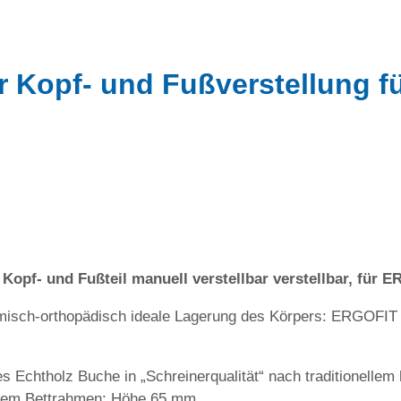
 Kopf- und Fußverstellung f
opf- und Fußteil manuell verstellbar verstellbar, für 
omisch-orthopädisch ideale Lagerung des Körpers: ERGOFI
 Echtholz Buche in „Schreinerqualität“ nach traditionelle
jedem Bettrahmen: Höhe 65 mm