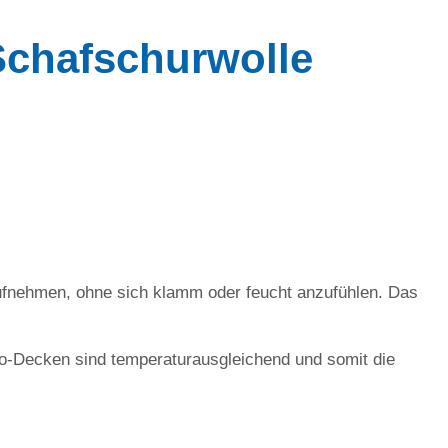
Schafschurwolle
aufnehmen, ohne sich klamm oder feucht anzufühlen. Das
no-Decken sind temperaturausgleichend und somit die