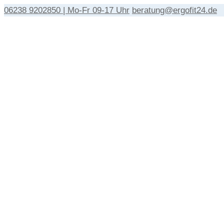
06238 9202850 | Mo-Fr 09-17 Uhr
beratung@ergofit24.de