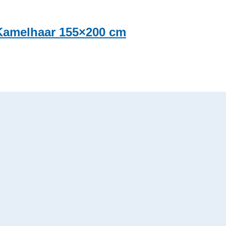
 Kamelhaar 155×200 cm