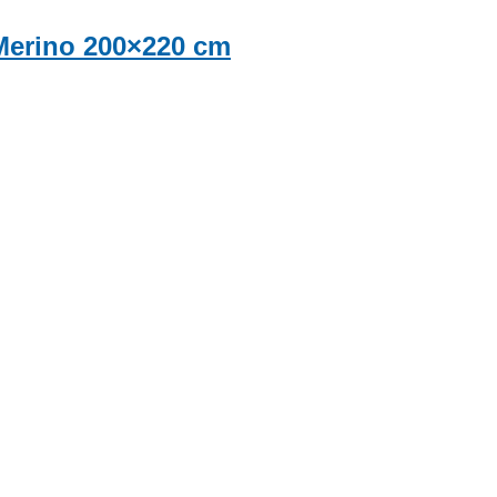
 Merino 200×220 cm