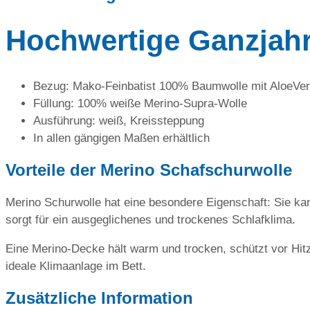
Hochwertige Ganzjahr
Bezug: Mako-Feinbatist 100% Baumwolle mit AloeVe
Füllung: 100% weiße Merino-Supra-Wolle
Ausführung: weiß, Kreissteppung
In allen gängigen Maßen erhältlich
Vorteile der Merino Schafschurwolle
Merino Schurwolle hat eine besondere Eigenschaft: Sie ka
sorgt für ein ausgeglichenes und trockenes Schlafklima.
Eine Merino-Decke hält warm und trocken, schützt vor Hit
ideale Klimaanlage im Bett.
Zusätzliche Information