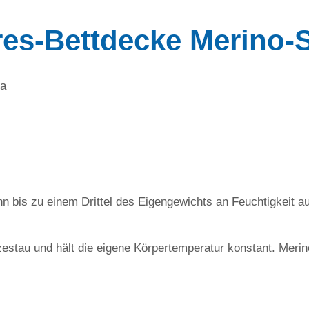
es-Bettdecke Merino-
ra
nn bis zu einem Drittel des Eigengewichts an Feuchtigkeit 
zestau und hält die eigene Körpertemperatur konstant. Meri