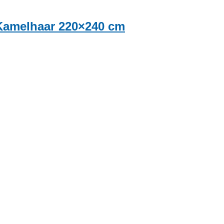
 Kamelhaar 220×240 cm