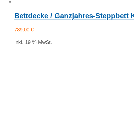
Bettdecke / Ganzjahres-Steppbett
789,00
€
inkl. 19 % MwSt.