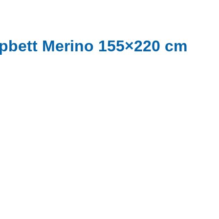
ppbett Merino 155×220 cm