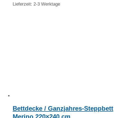
Lieferzeit:
2-3 Werktage
Bettdecke / Ganzjahres-Steppbett
Merino 220×240 cm