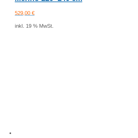
529,00
€
inkl. 19 % MwSt.