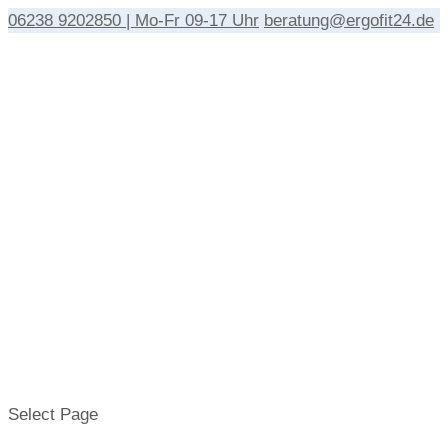
06238 9202850 | Mo-Fr 09-17 Uhr
beratung@ergofit24.de
Select Page