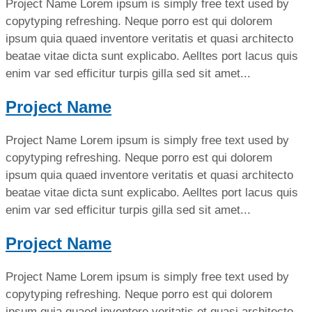
Project Name Lorem ipsum is simply free text used by
copytyping refreshing. Neque porro est qui dolorem
ipsum quia quaed inventore veritatis et quasi architecto
beatae vitae dicta sunt explicabo. Aelltes port lacus quis
enim var sed efficitur turpis gilla sed sit amet...
Project Name
Project Name Lorem ipsum is simply free text used by
copytyping refreshing. Neque porro est qui dolorem
ipsum quia quaed inventore veritatis et quasi architecto
beatae vitae dicta sunt explicabo. Aelltes port lacus quis
enim var sed efficitur turpis gilla sed sit amet...
Project Name
Project Name Lorem ipsum is simply free text used by
copytyping refreshing. Neque porro est qui dolorem
ipsum quia quaed inventore veritatis et quasi architecto