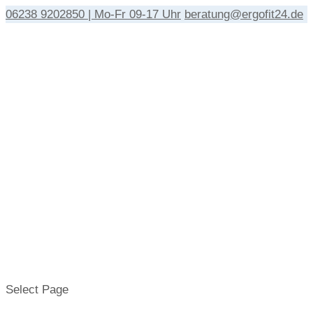
06238 9202850 | Mo-Fr 09-17 Uhr
beratung@ergofit24.de
Select Page